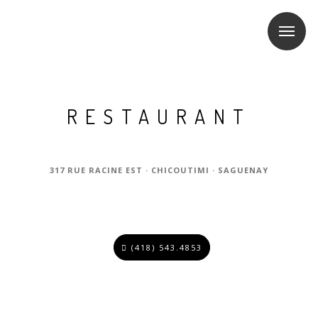
RESTAURANT
317 RUE RACINE EST · CHICOUTIMI · SAGUENAY
(418) 543.4853