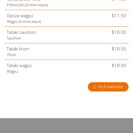
Pétoncles (6 morceaux)
Gyoza wagyu
$11.50
Wagyu (6 morceaux)
Tataki saumon
$18.00
Saumon
Tataki thon
$18.00
Thon
Tataki wagyu
$18.00
Wagyu
TÉLÉCHARGER